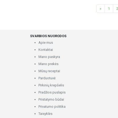
«
1
SVARBIOS NUORODOS
Apie mus
Kontaktai
Mano paskyra
Mano prekės
Mūsų receptai
Parduotuvė
Pirkinių krepšelis
Pradžios puslapis
Pristatymo būdai
Privatumo politika
Taisyklės