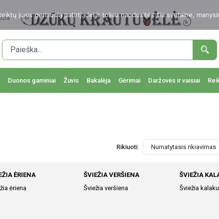
ktų jums geriausią patirtį. Jei ir toliau naudositės šia svetaine, manysi
ežia
Duonos gaminiai
Žuvis
Bakalėja
Gėrimai
Daržovės ir vaisiai
Rei
Rikiuoti:
EŽIA ĖRIENA
ŠVIEŽIA VERŠIENA
ŠVIEŽIA KA
žia ėriena
Šviežia veršiena
Šviežia kalaku