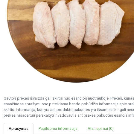
Gautos prekės išvaizda gali skirtis nuo esančios nuotraukoje. Prekės, kurias 
esančiuose aprašymuose pateikiama bendo pobūdžio informacija apie preke
skirtis. Informacija, kuri yra ant produkto pakuotės yra išsamesnė ir gali 
prekes, visada turi perskaityti ir vadovautis ant prekės pakuotės esančia inf
Aprašymas
Papildoma informacija
Atsiliepimai (0)