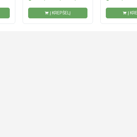
Į KREPŠELĮ
Į KR