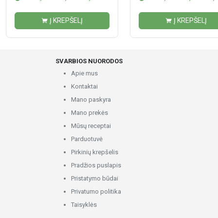
Į KREPŠELĮ
Į KREPŠELĮ
SVARBIOS NUORODOS
Apie mus
Kontaktai
Mano paskyra
Mano prekės
Mūsų receptai
Parduotuvė
Pirkinių krepšelis
Pradžios puslapis
Pristatymo būdai
Privatumo politika
Taisyklės