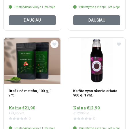
Pristatymas visoje Lietuvoje
Pristatymas visoje Lietuvoje
DAUGIAU
DAUGIAU
Braškinė matcha, 100 g, 1
Karšto vyno skonio arbata
vnt.
900 g, 1 vnt.
Kaina €21,90
Kaina €12,99
€21,90/vnt.
€12,99/vnt.
0
0
Pristatymas visoje Lietuvoje
Pristatymas visoje Lietuvoje