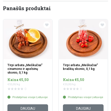
Panašūs produktai
Tirpi arbata „Meškučiai“
Tirpi arbata „Meškučiai“
cinamono ir apelsinų
braškių skonio, 0,1 kg
skonio, 0,1 kg
Kaina €5,50
Kaina €5,50
€55,00/kg
€55,00/kg
0
0
Pristatymas visoje Lietuvoje
Pristatymas visoje Lietuvoje
DAUGIAU
DAUGIAU