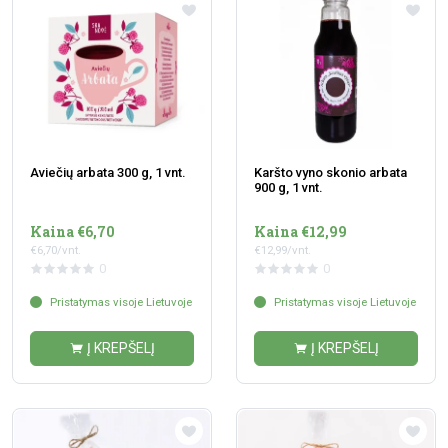
Aviečių arbata 300 g, 1 vnt.
Karšto vyno skonio arbata
900 g, 1 vnt.
Kaina €6,70
Kaina €12,99
€6,70/vnt.
€12,99/vnt.
0
0
Pristatymas visoje Lietuvoje
Pristatymas visoje Lietuvoje
Į KREPŠELĮ
Į KREPŠELĮ