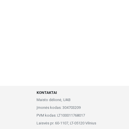
KONTAKTAI
Maisto dėlionė, UAB
Įmonės kodas: 304703209
PVM kodas: LT100011768017
Laisvės pr. 60-1107, LT-05120 Vilnius