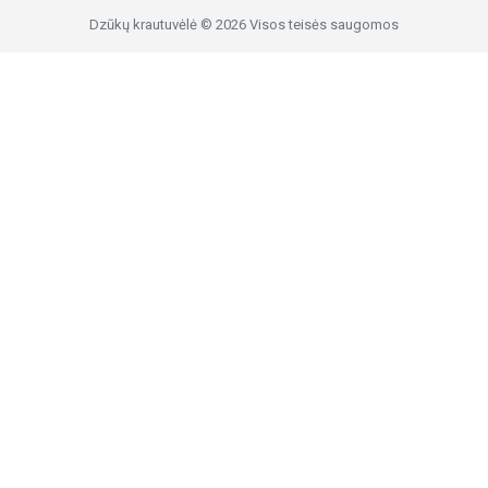
Dzūkų krautuvėlė © 2026 Visos teisės saugomos