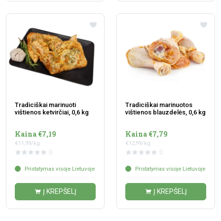
Tradiciškai marinuoti
Tradiciškai marinuotos
vištienos ketvirčiai, 0,6 kg
vištienos blauzdelės, 0,6 kg
Kaina €7,19
Kaina €7,79
€11,99/kg
€12,99/kg
0
0
Pristatymas visoje Lietuvoje
Pristatymas visoje Lietuvoje
Į KREPŠELĮ
Į KREPŠELĮ