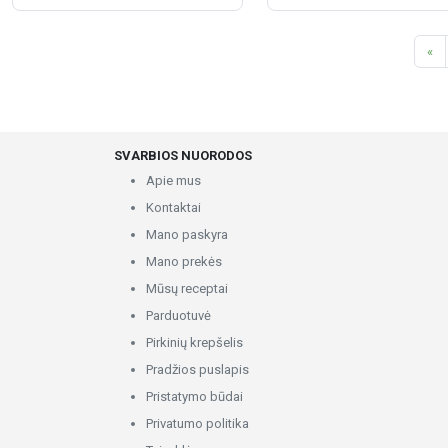
«
SVARBIOS NUORODOS
Apie mus
Kontaktai
Mano paskyra
Mano prekės
Mūsų receptai
Parduotuvė
Pirkinių krepšelis
Pradžios puslapis
Pristatymo būdai
Privatumo politika