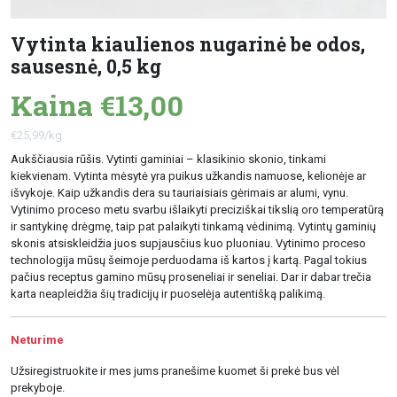
Vytinta kiaulienos nugarinė be odos,
sausesnė, 0,5 kg
Kaina €13,00
€25,99/kg
Aukščiausia rūšis. Vytinti gaminiai – klasikinio skonio, tinkami
kiekvienam. Vytinta mėsytė yra puikus užkandis namuose, kelionėje ar
išvykoje. Kaip užkandis dera su tauriaisiais gėrimais ar alumi, vynu.
Vytinimo proceso metu svarbu išlaikyti preciziškai tikslią oro temperatūrą
ir santykinę drėgmę, taip pat palaikyti tinkamą vėdinimą. Vytintų gaminių
skonis atsiskleidžia juos supjausčius kuo pluoniau. Vytinimo proceso
technologija mūsų šeimoje perduodama iš kartos į kartą. Pagal tokius
pačius receptus gamino mūsų proseneliai ir seneliai. Dar ir dabar trečia
karta neapleidžia šių tradicijų ir puoselėja autentišką palikimą.
Neturime
Užsiregistruokite ir mes jums pranešime kuomet ši prekė bus vėl
prekyboje.