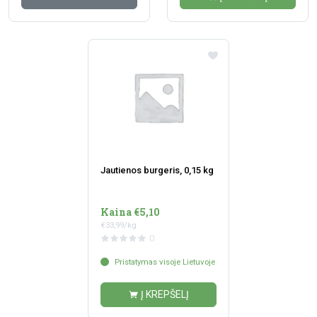
Jautienos burgeris, 0,15 kg
Kaina €5,10
€33,99/kg
0
Pristatymas visoje Lietuvoje
Į KREPŠELĮ