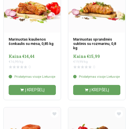
Marinuotas kiaulienos
Marinuotas sprandinės
šonkaulis su mėsa, 0,85 kg
suktinis su rozmarinu, 0,8
kg
Kaina €14,44
Kaina €15,99
€16,99/kg
€19,99/kg
0
0
Pristatymas visoje Lietuvoje
Pristatymas visoje Lietuvoje
Į KREPŠELĮ
Į KREPŠELĮ