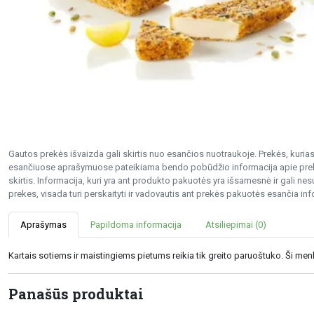
Gautos prekės išvaizda gali skirtis nuo esančios nuotraukoje. Prekės, kurias 
esančiuose aprašymuose pateikiama bendo pobūdžio informacija apie preke
skirtis. Informacija, kuri yra ant produkto pakuotės yra išsamesnė ir gali 
prekes, visada turi perskaityti ir vadovautis ant prekės pakuotės esančia inf
Aprašymas
Papildoma informacija
Atsiliepimai (0)
Kartais sotiems ir maistingiems pietums reikia tik greito paruoštuko. Ši menkė
Panašūs produktai