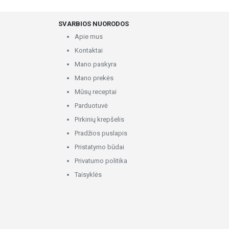
SVARBIOS NUORODOS
Apie mus
Kontaktai
Mano paskyra
Mano prekės
Mūsų receptai
Parduotuvė
Pirkinių krepšelis
Pradžios puslapis
Pristatymo būdai
Privatumo politika
Taisyklės