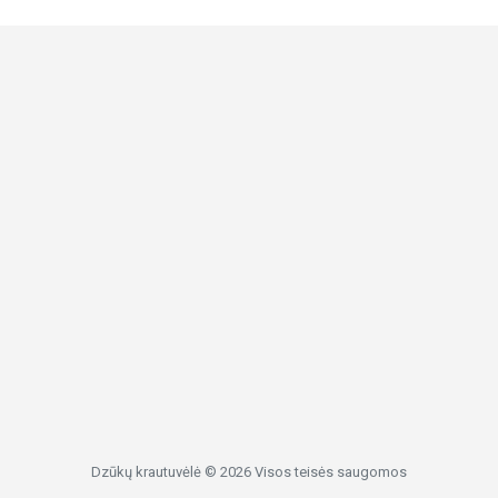
Dzūkų krautuvėlė © 2026 Visos teisės saugomos