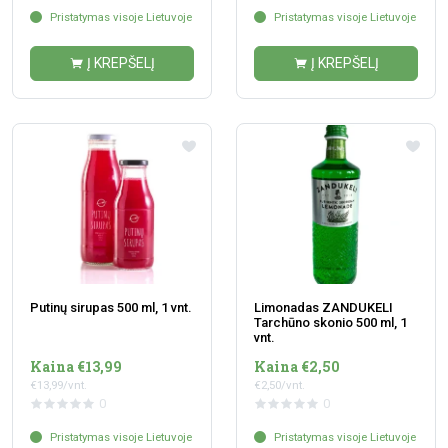
Pristatymas visoje Lietuvoje
Pristatymas visoje Lietuvoje
Į KREPŠELĮ
Į KREPŠELĮ
Putinų sirupas 500 ml, 1 vnt.
Limonadas ZANDUKELI
Tarchūno skonio 500 ml, 1
vnt.
Kaina €13,99
Kaina €2,50
€13,99/vnt.
€2,50/vnt.
0
0
Pristatymas visoje Lietuvoje
Pristatymas visoje Lietuvoje