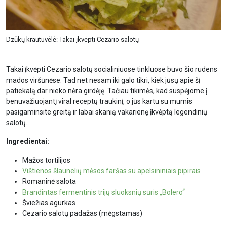
Dzūkų krautuvėlė: Takai įkvėpti Cezario salotų
Takai įkvėpti Cezario salotų socialiniuose tinkluose buvo šio rudens
mados viršūnėse. Tad net nesam iki galo tikri, kiek jūsų apie šį
patiekalą dar nieko nėra girdėję. Tačiau tikimės, kad suspėjome į
benuvažiuojantį viral receptų traukinį, o jūs kartu su mumis
pasigaminsite greitą ir labai skanią vakarienę įkvėptą legendinių
salotų.
Ingredientai:
Mažos tortilijos
Vištienos šlaunelių mėsos faršas su apelsininiais pipirais
Romaninė salota
Brandintas fermentinis trijų sluoksnių sūris „Bolero“
Šviežias agurkas
Cezario salotų padažas (mėgstamas)