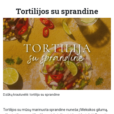
Tortilijos su sprandine
Dzūkų krautuvėlė: tortilija su sprandine
Tortilijos su mūsų marinuota sprandine nuneša į Meksikos gilumą,