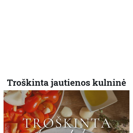
Troškinta jautienos kulninė