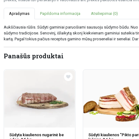
Aprašymas
Papildoma informacija
Atsiliepimai (0)
Aukščiausia rūšis. Sūdyti gaminiai paruošiami sausuoju sūdymo būdu. Nuo
sūdymo tradicijose. Senovinį, išlaikytą skonį kiekvienam gaminiui suteikia
kartą. Pagal tokius pačius receptus gamino mūsų proseneliai ir seneliai. Dar i
Panašūs produktai
Sūdyta kiaulienos nugarinė be
Sūdyti kiaulienos "Pikto par