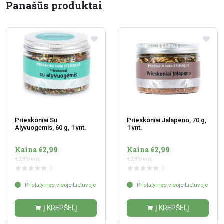
Panašūs produktai
Prieskoniai Su
Prieskoniai Jalapeno, 70 g,
Alyvuogėmis, 60 g, 1 vnt.
1 vnt.
Kaina €2,99
Kaina €2,99
€2,99/vnt.
€2,99/vnt.
0
0
Pristatymas visoje Lietuvoje
Pristatymas visoje Lietuvoje
Į KREPŠELĮ
Į KREPŠELĮ