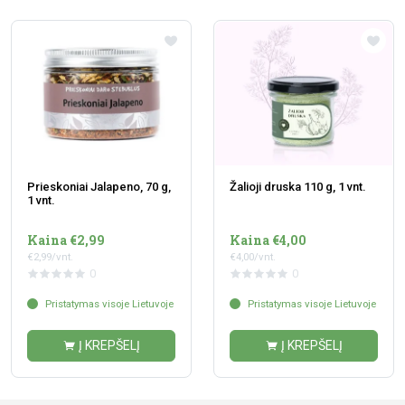
Prieskoniai Jalapeno, 70 g,
Žalioji druska 110 g, 1 vnt.
1 vnt.
Kaina €2,99
Kaina €4,00
€2,99/vnt.
€4,00/vnt.
0
0
Pristatymas visoje Lietuvoje
Pristatymas visoje Lietuvoje
Į KREPŠELĮ
Į KREPŠELĮ