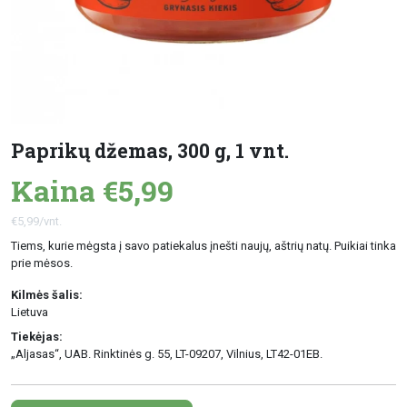
Paprikų džemas, 300 g, 1 vnt.
Kaina €5,99
€5,99/vnt.
Tiems, kurie mėgsta į savo patiekalus įnešti naujų, aštrių natų. Puikiai tinka
prie mėsos.
Kilmės šalis:
Lietuva
Tiekėjas:
„Aljasas“, UAB. Rinktinės g. 55, LT-09207, Vilnius, LT42-01EB.