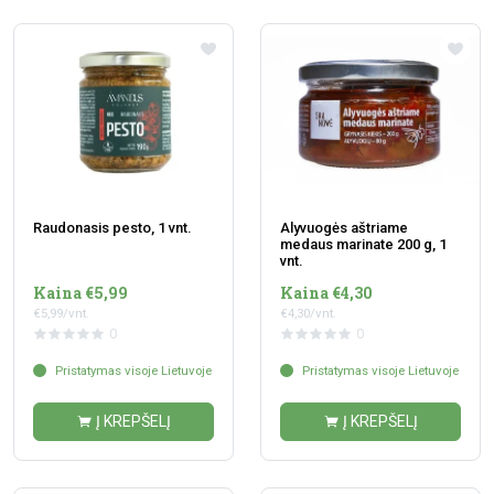
Raudonasis pesto, 1 vnt.
Alyvuogės aštriame
medaus marinate 200 g, 1
vnt.
Kaina €5,99
Kaina €4,30
€5,99/vnt.
€4,30/vnt.
0
0
Pristatymas visoje Lietuvoje
Pristatymas visoje Lietuvoje
Į KREPŠELĮ
Į KREPŠELĮ