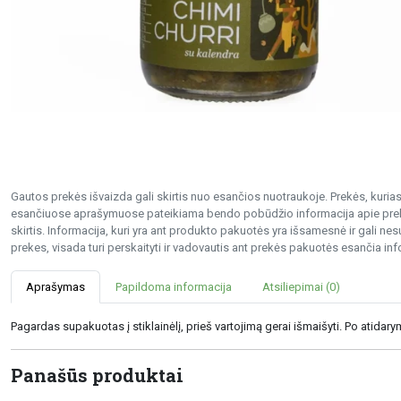
Gautos prekės išvaizda gali skirtis nuo esančios nuotraukoje. Prekės, kurias 
esančiuose aprašymuose pateikiama bendo pobūdžio informacija apie preke
skirtis. Informacija, kuri yra ant produkto pakuotės yra išsamesnė ir gali 
prekes, visada turi perskaityti ir vadovautis ant prekės pakuotės esančia inf
Aprašymas
Papildoma informacija
Atsiliepimai (0)
Pagardas supakuotas į stiklainėlį, prieš vartojimą gerai išmaišyti. Po atidar
Panašūs produktai