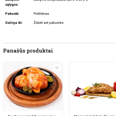
sąlygos:
Pakuotė:
Politilenas
Galioja iki:
Žiūrėti ant pakuotės
Panašūs produktai