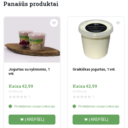
Panašūs produktai
Jogurtas su vyšniomis, 1
Graikiškas jogurtas, 1 vnt.
vnt.
Kaina €2,99
Kaina €2,99
€2,99/vnt.
€2,99/vnt.
0
0
Pristatymas visoje Lietuvoje
Pristatymas visoje Lietuvoje
Į KREPŠELĮ
Į KREPŠELĮ