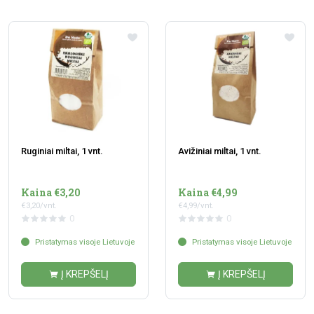
Ruginiai miltai, 1 vnt.
Avižiniai miltai, 1 vnt.
Kaina €3,20
Kaina €4,99
€3,20/vnt.
€4,99/vnt.
0
0
Pristatymas visoje Lietuvoje
Pristatymas visoje Lietuvoje
Į KREPŠELĮ
Į KREPŠELĮ