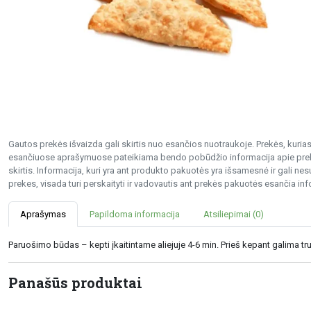
Gautos prekės išvaizda gali skirtis nuo esančios nuotraukoje. Prekės, kurias 
esančiuose aprašymuose pateikiama bendo pobūdžio informacija apie preke
skirtis. Informacija, kuri yra ant produkto pakuotės yra išsamesnė ir gali 
prekes, visada turi perskaityti ir vadovautis ant prekės pakuotės esančia inf
Aprašymas
Papildoma informacija
Atsiliepimai (0)
Paruošimo būdas – kepti įkaitintame aliejuje 4-6 min. Prieš kepant galima trup
Panašūs produktai