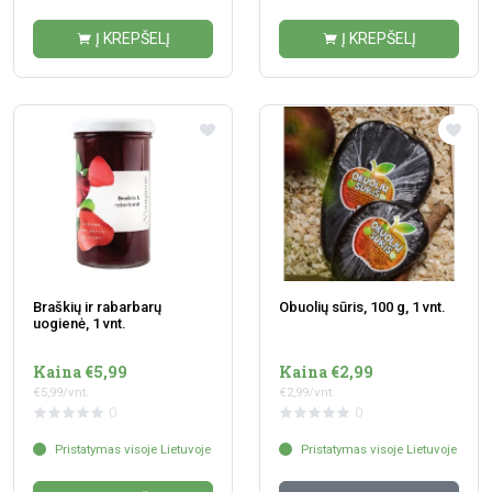
Į KREPŠELĮ
Į KREPŠELĮ
Braškių ir rabarbarų
Obuolių sūris, 100 g, 1 vnt.
uogienė, 1 vnt.
Kaina €5,99
Kaina €2,99
€5,99/vnt.
€2,99/vnt.
0
0
Pristatymas visoje Lietuvoje
Pristatymas visoje Lietuvoje