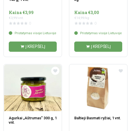
Kaina €3,99
Kaina €3,00
€3,99/vnt.
€14,99/kg
0
0
Pristatymas visoje Lietuvoje
Pristatymas visoje Lietuvoje
Į KREPŠELĮ
Į KREPŠELĮ
Agurkai „Aštrumas" 300 g, 1
Baltieji Basmati ryžiai, 1 vnt.
vnt.