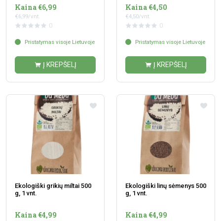
Kaina €6,99
Kaina €4,50
€6,99/vnt.
€4,50/vnt.
0
0
Pristatymas visoje Lietuvoje
Pristatymas visoje Lietuvoje
Į KREPŠELĮ
Į KREPŠELĮ
Ekologiški grikių miltai 500
Ekologiški linų sėmenys 500
g, 1 vnt.
g, 1 vnt.
Kaina €4,99
Kaina €4,99