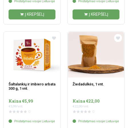
Pristatymas visoje Lietuvoje
Pristatymas visoje Lietuvoje
Į KREPŠELĮ
Į KREPŠELĮ
Šaltalankių ir imbiero arbata
Žiedadulkės, 1 vnt.
300 g, 1 vnt.
Kaina €5,99
Kaina €22,00
€5,99/vnt.
€22,00/vnt.
0
0
Pristatymas visoje Lietuvoje
Pristatymas visoje Lietuvoje