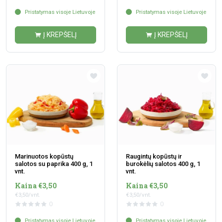
Pristatymas visoje Lietuvoje
Pristatymas visoje Lietuvoje
Į KREPŠELĮ
Į KREPŠELĮ
Marinuotos kopūstų
Raugintų kopūstų ir
salotos su paprika 400 g, 1
burokėlių salotos 400 g, 1
vnt.
vnt.
Kaina €3,50
Kaina €3,50
€3,50/vnt.
€3,50/vnt.
0
0
Pristatymas visoje Lietuvoje
Pristatymas visoje Lietuvoje