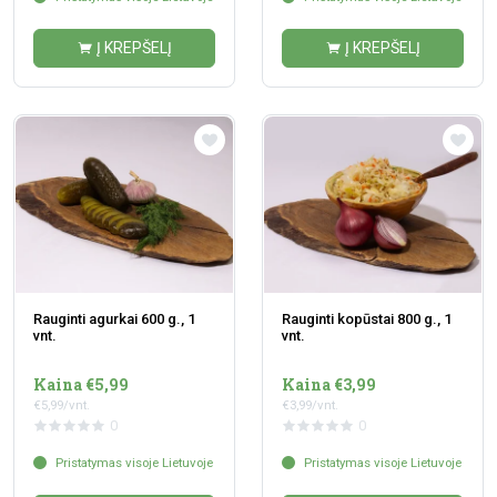
Į KREPŠELĮ
Į KREPŠELĮ
Rauginti agurkai 600 g., 1
Rauginti kopūstai 800 g., 1
vnt.
vnt.
Kaina €5,99
Kaina €3,99
€5,99/vnt.
€3,99/vnt.
0
0
Pristatymas visoje Lietuvoje
Pristatymas visoje Lietuvoje