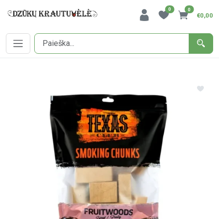
0
0
€0,00