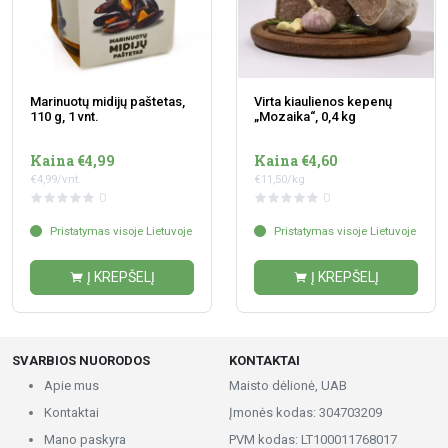
Marinuotų midijų paštetas,
Virta kiaulienos kepenų
110 g, 1 vnt.
„Mozaika“, 0,4 kg
Kaina €4,99
Kaina €4,60
€4,99/vnt.
€11,50/kg
0
0
Pristatymas visoje Lietuvoje
Pristatymas visoje Lietuvoje
Į KREPŠELĮ
Į KREPŠELĮ
SVARBIOS NUORODOS
KONTAKTAI
Apie mus
Maisto dėlionė, UAB
Kontaktai
Įmonės kodas: 304703209
Mano paskyra
PVM kodas: LT100011768017