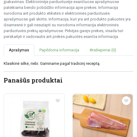
įpakavimas. Elektroninėje parduotuvėje esančiuose aprašymuose
pateikiama bendo pobūdžio informacija apie prekes. Informacija
nurodoma ant produkto etiketės ir elektroninės parduotuvės
aprašymuose gali skirtis. Informacija, kuri yra ant produkto pakuotės yra
išsamesnė ir gali nesutapti su nurodoma informacija elektroninės
parduotuvės prekių aprašymuose. Pirkėjas gavęs prekes, visada turi
perskaityti ir vadovautis ant prekės pakuotės esančia informacija.
Aprašymas
Papildoma informacija
Atsiliepimai (0)
Klasikinė silkė, riebi. Gaminame pagal tradicinį receptą.
Panašūs produktai