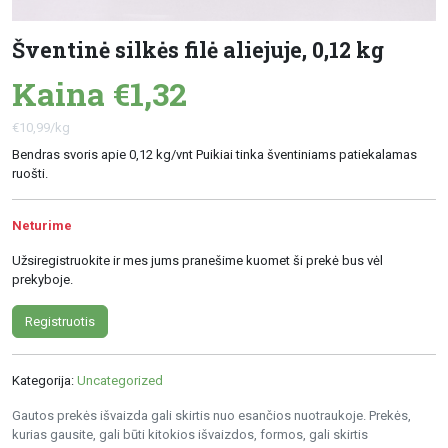
Šventinė silkės filė aliejuje, 0,12 kg
Kaina €1,32
€10,99/kg
Bendras svoris apie 0,12 kg/vnt Puikiai tinka šventiniams patiekalamas
ruošti.
Neturime
Užsiregistruokite ir mes jums pranešime kuomet ši prekė bus vėl
prekyboje.
Registruotis
Kategorija:
Uncategorized
Gautos prekės išvaizda gali skirtis nuo esančios nuotraukoje. Prekės,
kurias gausite, gali būti kitokios išvaizdos, formos, gali skirtis