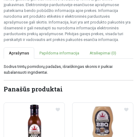
įpakavimas. Elektroninėje parduotuvėje esančiuose aprašymuose
pateikiama bendo pobūdžio informacija apie prekes. Informacija
nurodoma ant produkto etiketės ir elektroninės parduotuvės
aprašymuose gali skirtis. Informacija, kuri yra ant produkto pakuotės yra
išsamesnė ir gali nesutapti su nurodoma informacija elektroninės
parduotuvės prekių aprašymuose. Pirkėjas gavęs prekes, visada turi
perskaityti ir vadovautis ant prekės pakuotės esančia informacija.
Aprašymas
Papildoma informacija
Atsiliepimai (0)
Sodrus trintų pomidorų padažas, išraiškingas skonis ir puikiai
subalansuoti ingridientai.
Panašūs produktai